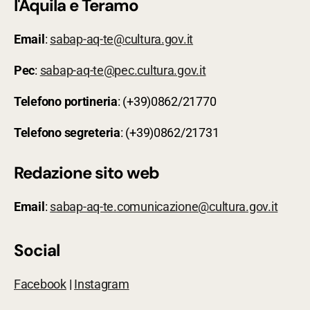
l'Aquila e Teramo
Email
:
sabap-aq-te@cultura.gov.it
Pec
:
sabap-aq-te@pec.cultura.gov.it
Telefono
portineria
: (+39)0862/21770
Telefono
segreteria
: (+39)0862/21731
Redazione sito web
Email
:
sabap-aq-te.comunicazione@cultura.gov.it
Social
Facebook
|
Instagram