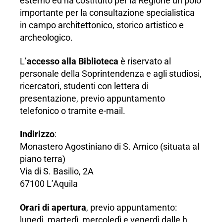
esterno ed ha costituito per la Regione un polo
importante per la consultazione specialistica
in campo architettonico, storico artistico e
archeologico.
L’
accesso alla Biblioteca
è riservato al
personale della Soprintendenza e agli studiosi,
ricercatori, studenti con lettera di
presentazione, previo appuntamento
telefonico o tramite e-mail.
Indirizzo
:
Monastero Agostiniano di S. Amico (situata al
piano terra)
Via di S. Basilio, 2A
67100 L’Aquila
Orari di apertura
, previo appuntamento:
lunedì, martedì, mercoledì e venerdì dalle h.