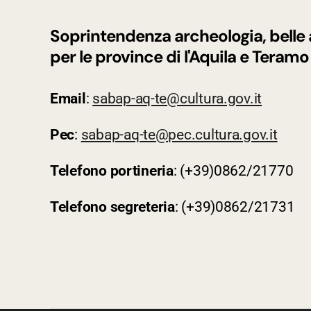
Soprintendenza archeologia, belle 
per le province di l'Aquila e Teramo
Email
:
sabap-aq-te@cultura.gov.it
Pec
:
sabap-aq-te@pec.cultura.gov.it
Telefono
portineria
: (+39)0862/21770
Telefono
segreteria
: (+39)0862/21731