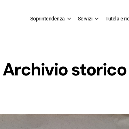
Soprintendenza
Servizi
Tutela e ri
Archivio storico