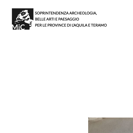
Soprintendenza
archeologia,
belle
arti
e
paesaggio
per
le
province
di
L'Aquila
e
Teramo