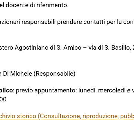
l docente di riferimento.
nzionari responsabili prendere contatti per la co
tero Agostiniano di S. Amico – via di S. Basilio
ia Di Michele (Responsabile)
blico
: previo appuntamento: lunedì, mercoledì e v
.00
ivio storico (Consultazione, riproduzione, pubb