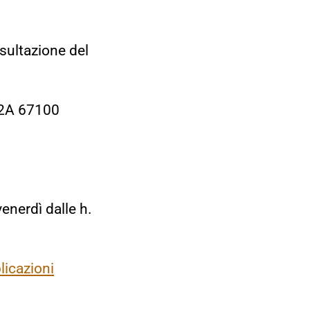
nsultazione del
, 2A 67100
enerdì dalle h.
licazioni