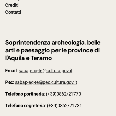
Crediti
Contatti
Soprintendenza archeologia, belle
arti e paesaggio per le province di
l'Aquila e Teramo
Email
:
sabap-aq-te@cultura.gov.it
Pec
:
sabap-aq-te@pec.cultura.gov.it
Telefono
portineria
: (+39)0862/21770
Telefono
segreteria
: (+39)0862/21731